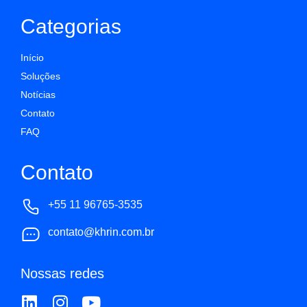
Categorias
Início
Soluções
Notícias
Contato
FAQ
Contato
+55 11 96765-3535
contato@khrin.com.br
Nossas redes