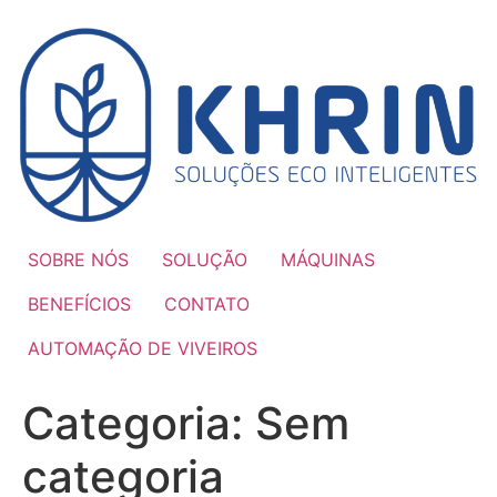
Ir
para
o
conteúdo
SOBRE NÓS
SOLUÇÃO
MÁQUINAS
BENEFÍCIOS
CONTATO
AUTOMAÇÃO DE VIVEIROS
Categoria:
Sem
categoria